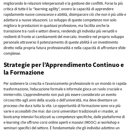
migliorando le relazioni interpersonali e la gestione dei conflitti. Forse la più
critica di tutte è la “learning agility”, ovvero la capacità di apprendere
rapidamente nuove conoscenze e abilità, disimparare ciò che non è più utile e
adattarsi a nuove situazioni. Lo sviluppo di queste competenze non solo
migliora le prestazioni in qualsiasi professione, ma facilita anche la
transizione tra ruoli e settori diversi, rendendo gli individui più versatili e
resilienti di fronte ai cambiamenti del mercato. Investire nel proprio sviluppo
personale attraverso il potenziamento di queste abilità è un investimento
diretto nella propria futura professionalità e nella capacità di affrontare sfide
complesse.
Strategie per l’Apprendimento Continuo e
la Formazione
Per sostenere la crescita e l’avanzamento professionale in un mondo in rapida
trasformazione, l’educazione formale e informale gioca un ruolo cruciale e
ininterrotto. L’apprendimento non può più essere considerato un evento
circoscritto agli anni della scuola o dell’università, ma deve diventare un
processo che dura tutta la vita. Le opportunità di formazione sono ora più
varie e accessibili che mai: dai corsi universitari tradizionali e i master, ai
bootcamp intensivi focalizzati su competenze specifiche, dalle piattaforme di
e-learning che offrono corsi online aperti e massivi (MOOC) ai workshop e
seminari specifici del settore. È fondamentale che gli individui adottino un