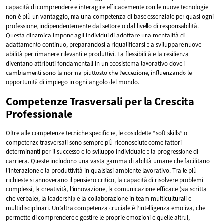
capacità di comprendere e interagire efficacemente con le nuove tecnologie
non è più un vantaggio, ma una competenza di base essenziale per quasi ogni
professione, indipendentemente dal settore o dal livello di responsabilità.
Questa dinamica impone agli individui di adottare una mentalità di
adattamento continuo, preparandosi a riqualificarsi e a sviluppare nuove
abilità per rimanere rilevanti e produttivi. La flessibilità e la resilienza
diventano attributi fondamentali in un ecosistema lavorativo dove i
cambiamenti sono la norma piuttosto che l’eccezione, influenzando le
opportunità di impiego in ogni angolo del mondo.
Competenze Trasversali per la Crescita
Professionale
Oltre alle competenze tecniche specifiche, le cosiddette “soft skills” o
competenze trasversali sono sempre più riconosciute come fattori
determinanti per il successo e lo sviluppo individuale e la progressione di
carriera. Queste includono una vasta gamma di abilità umane che facilitano
l’interazione e la produttività in qualsiasi ambiente lavorativo. Tra le più
richieste si annoverano il pensiero critico, la capacità di risolvere problemi
complessi, la creatività, l’innovazione, la comunicazione efficace (sia scritta
che verbale), la leadership e la collaborazione in team multiculturali e
multidisciplinari. Un’altra competenza cruciale è l’intelligenza emotiva, che
permette di comprendere e gestire le proprie emozioni e quelle altrui,