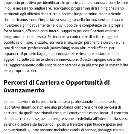
approccio proattivo per identificare le proprie lacune di conoscenza e le aree
in cui è necessario migliorare, ricercando programmi di training che siano
pertinenti agli obiettivi di carriera a breve e lungo termine. Molte aziende
stanno riconoscendo l’importanza strategica della formazione continua e
investono significativamente nello sviluppo delle competenze della propria
forza lavoro, offrendo corsi interni, supporto per certificazioni esterne e
programmi di mentorship. Partecipare a conferenze di settore, leggere
pubblicazioni specializzate, iscriversi a newsletter pertinenti e costruire una
rete di contatti professionali (networking) sono altri modi efficaci per
espandere il proprio bagaglio di conoscenze e rimanere costantemente
aggiornati sulle ultime tendenze e innovazioni. Questo impegno costante
nell’aggiornamento delle proprie competenze è un pilastro per la sostenibilità
della propria carriera.
Percorsi di Carriera e Opportunità di
Avanzamento
La pianificazione della propria traiettoria professionale in un contesto
lavorativo dinamico richiede una profonda comprensione dei percorsi di
carriera, sia quelli tradizionali che quelli emergenti e meno lineari. Il concetto
di una carriera che segue una progressione predefinita all’interno della stessa
azienda o settore sta lasciando il posto a traiettorie più fluide e spesso non
convenzionali. Queste possono includere cambi di settore, passaggi tra ruoli