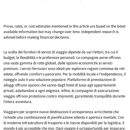
Prices, rates, or cost estimates mentioned in this article are based on the latest
available information but may change over time. Independent research is
advised before making financial decisions.
La scelta dei fornitori di servizi di viaggio dipende da vari fattori, tra cui il
budget, la flessibilità e le preferenze personali. Le compagnie aeree offrono
una vasta gamma di rotte globali, dalle opzioni economiche ai servizi
premium. I servizi ferroviari sono ideali per esplorare regioni connesse da reti
estese, offrendo comfort e panorami. Per la mobilità locale e l’indipendenza, il
noleggio auto è una soluzione popolare. Piattaforme di prenotazione di
alloggi offrono opzioni che vanno dagli hotel di lusso agli appartamenti
privati, adattandosi a ogni esigenza. Infine, le compagnie di assicurazione
viaggio offrono protezione contro imprevisti, garantendo tranquillità durante
l’intera avventura.
Viaggiare per scoprire nuove destinazioni è un’esperienza arricchente che
richiede una combinazione di pianificazione attenta e apertura mentale. Con
le moderne infrastrutture di trasporto e le risorse disponibili per la logistica, il
mondo è più accessibile che mai. Ogni viaggio è un’opportunità per imparare,