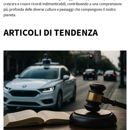
crescere e creare ricordi indimenticabili, contribuendo a una comprensione
più profonda delle diverse culture e paesaggi che compongono il nostro
pianeta.
ARTICOLI DI TENDENZA