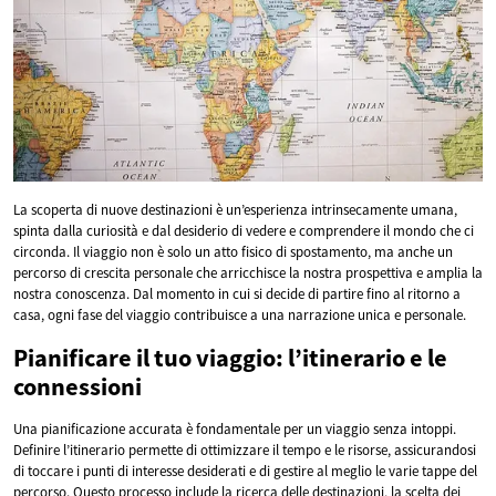
La scoperta di nuove destinazioni è un’esperienza intrinsecamente umana,
spinta dalla curiosità e dal desiderio di vedere e comprendere il mondo che ci
circonda. Il viaggio non è solo un atto fisico di spostamento, ma anche un
percorso di crescita personale che arricchisce la nostra prospettiva e amplia la
nostra conoscenza. Dal momento in cui si decide di partire fino al ritorno a
casa, ogni fase del viaggio contribuisce a una narrazione unica e personale.
Pianificare il tuo viaggio: l’itinerario e le
connessioni
Una pianificazione accurata è fondamentale per un viaggio senza intoppi.
Definire l’itinerario permette di ottimizzare il tempo e le risorse, assicurandosi
di toccare i punti di interesse desiderati e di gestire al meglio le varie tappe del
percorso. Questo processo include la ricerca delle destinazioni, la scelta dei