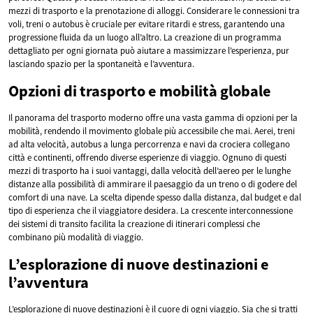
mezzi di trasporto e la prenotazione di alloggi. Considerare le connessioni tra
voli, treni o autobus è cruciale per evitare ritardi e stress, garantendo una
progressione fluida da un luogo all’altro. La creazione di un programma
dettagliato per ogni giornata può aiutare a massimizzare l’esperienza, pur
lasciando spazio per la spontaneità e l’avventura.
Opzioni di trasporto e mobilità globale
Il panorama del trasporto moderno offre una vasta gamma di opzioni per la
mobilità, rendendo il movimento globale più accessibile che mai. Aerei, treni
ad alta velocità, autobus a lunga percorrenza e navi da crociera collegano
città e continenti, offrendo diverse esperienze di viaggio. Ognuno di questi
mezzi di trasporto ha i suoi vantaggi, dalla velocità dell’aereo per le lunghe
distanze alla possibilità di ammirare il paesaggio da un treno o di godere del
comfort di una nave. La scelta dipende spesso dalla distanza, dal budget e dal
tipo di esperienza che il viaggiatore desidera. La crescente interconnessione
dei sistemi di transito facilita la creazione di itinerari complessi che
combinano più modalità di viaggio.
L’esplorazione di nuove destinazioni e
l’avventura
L’esplorazione di nuove destinazioni è il cuore di ogni viaggio. Sia che si tratti