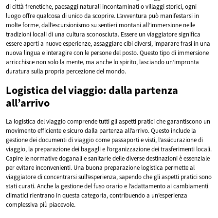
di città frenetiche, paesaggi naturali incontaminati o villaggi storici, ogni
luogo offre qualcosa di unico da scoprire. L’avventura può manifestarsi in
molte forme, dall’escursionismo su sentieri montani all’immersione nelle
tradizioni locali di una cultura sconosciuta. Essere un viaggiatore significa
essere aperti a nuove esperienze, assaggiare cibi diversi, imparare frasi in una
nuova lingua e interagire con le persone del posto. Questo tipo di immersione
arricchisce non solo la mente, ma anche lo spirito, lasciando un’impronta
duratura sulla propria percezione del mondo.
Logistica del viaggio: dalla partenza
all’arrivo
La logistica del viaggio comprende tutti gli aspetti pratici che garantiscono un
movimento efficiente e sicuro dalla partenza all’arrivo. Questo include la
gestione dei documenti di viaggio come passaporti e visti, l’assicurazione di
viaggio, la preparazione dei bagagli e l’organizzazione dei trasferimenti locali.
Capire le normative doganali e sanitarie delle diverse destinazioni è essenziale
per evitare inconvenienti. Una buona preparazione logistica permette al
viaggiatore di concentrarsi sull’esperienza, sapendo che gli aspetti pratici sono
stati curati. Anche la gestione del fuso orario e l’adattamento ai cambiamenti
climatici rientrano in questa categoria, contribuendo a un’esperienza
complessiva più piacevole.