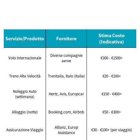
Stima Costo
Servizio/Prodotto
Fornitore
(Indicativa)
Diverse compagnie
Volo Internazionale
€300 - €1500+
aeree
Treno Alta Velocità
Trenitalia, Italo (Italia)
€20 - €100+
Noleggio Auto
Hertz, Avis, Europcar
€150 - €400+
(settimana)
Alloggio (notte)
Booking.com, Airbnb
€50 - €300+
Allianz, Europ
Assicurazione Viaggio
€30 - €100+ (per viaggio)
Assistance