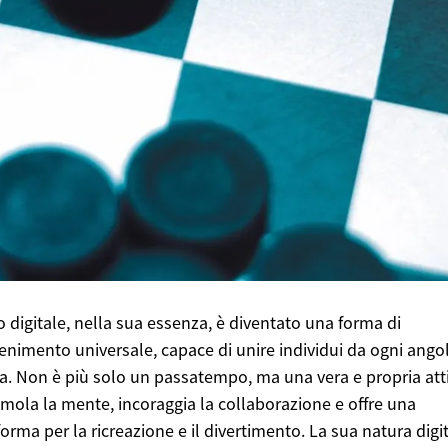
co digitale, nella sua essenza, è diventato una forma di
tenimento universale, capace di unire individui da ogni ango
a. Non è più solo un passatempo, ma una vera e propria atti
imola la mente, incoraggia la collaborazione e offre una
forma per la ricreazione e il divertimento. La sua natura digi