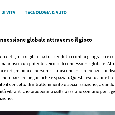
 DI VITA
TECNOLOGIA & AUTO
onnessione globale attraverso
il gioco
do del gioco digitale ha trascenduto i confini geografici e cul
rmandosi in un potente veicolo di connessione globale. Att
i e reti, milioni di persone si uniscono in esperienze condiv
endo barriere linguistiche e spaziali. Questa evoluzione ha
nito il concetto di intrattenimento e socializzazione, creando
tà vibranti che prosperano sulla passione comune per il gi
azione.