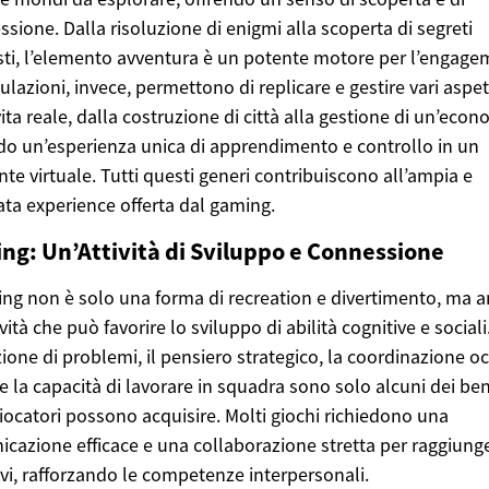
ssione. Dalla risoluzione di enigmi alla scoperta di segreti
ti, l’elemento avventura è un potente motore per l’engage
ulazioni, invece, permettono di replicare e gestire vari aspet
vita reale, dalla costruzione di città alla gestione di un’econ
do un’esperienza unica di apprendimento e controllo in un
te virtuale. Tutti questi generi contribuiscono all’ampia e
ata experience offerta dal gaming.
ng: Un’Attività di Sviluppo e Connessione
ing non è solo una forma di recreation e divertimento, ma 
vità che può favorire lo sviluppo di abilità cognitive e sociali
zione di problemi, il pensiero strategico, la coordinazione o
 la capacità di lavorare in squadra sono solo alcuni dei ben
giocatori possono acquisire. Molti giochi richiedono una
cazione efficace e una collaborazione stretta per raggiunge
ivi, rafforzando le competenze interpersonali.