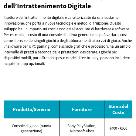
dell’Intrattenimento Digitale
Il settore dell’intrattenimento digitale è caratterizzato da una costante
innovazione, che porta a nuove tecnologie e metodi di fruizione. Questo
sviluppo ha un impatto sui costi associati all’acquisto di hardware e software.
Per esempio, il costo di una console di ultima generazione può variare, così
come il prezzo dei singoli giochi o degli abbonamenti ai servizi di gioco. Anche
l’hardware per il PC gaming, come schede grafiche e processori, ha un ampio
intervallo di prezzi a seconda delle prestazioni desiderate. I giochi per
dispositivi mobili, pur offrendo spesso modelli free-to-play, possono includere
acquisti in-app opzionali.
Stima del
Prodotto/Servizio
Fornitore
Costo
Console di gioco (nuova
Sony PlayStation,
€400 - €600
generazione)
Microsoft Xbox