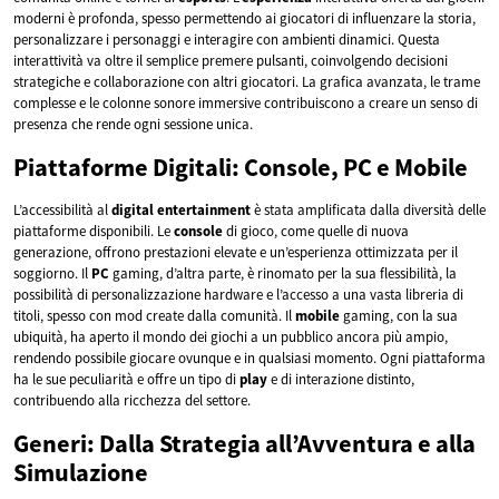
moderni è profonda, spesso permettendo ai giocatori di influenzare la storia,
personalizzare i personaggi e interagire con ambienti dinamici. Questa
interattività va oltre il semplice premere pulsanti, coinvolgendo decisioni
strategiche e collaborazione con altri giocatori. La grafica avanzata, le trame
complesse e le colonne sonore immersive contribuiscono a creare un senso di
presenza che rende ogni sessione unica.
Piattaforme Digitali: Console, PC e Mobile
L’accessibilità al
digital
entertainment
è stata amplificata dalla diversità delle
piattaforme disponibili. Le
console
di gioco, come quelle di nuova
generazione, offrono prestazioni elevate e un’esperienza ottimizzata per il
soggiorno. Il
PC
gaming, d’altra parte, è rinomato per la sua flessibilità, la
possibilità di personalizzazione hardware e l’accesso a una vasta libreria di
titoli, spesso con mod create dalla comunità. Il
mobile
gaming, con la sua
ubiquità, ha aperto il mondo dei giochi a un pubblico ancora più ampio,
rendendo possibile giocare ovunque e in qualsiasi momento. Ogni piattaforma
ha le sue peculiarità e offre un tipo di
play
e di interazione distinto,
contribuendo alla ricchezza del settore.
Generi: Dalla Strategia all’Avventura e alla
Simulazione