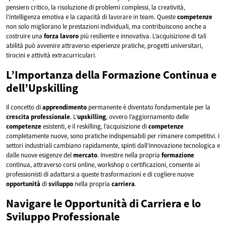
pensiero critico, la risoluzione di problemi complessi, la creatività,
l’intelligenza emotiva e la capacità di lavorare in team. Queste
competenze
non solo migliorano le prestazioni individuali, ma contribuiscono anche a
costruire una
forza lavoro
più resiliente e innovativa. L’acquisizione di tali
abilità può avvenire attraverso esperienze pratiche, progetti universitari,
tirocini e attività extracurriculari.
L’Importanza della Formazione Continua e
dell’Upskilling
Il concetto di
apprendimento
permanente è diventato fondamentale per la
crescita
professionale
. L’
upskilling
, ovvero l’aggiornamento delle
competenze
esistenti, e il reskilling, l’acquisizione di
competenze
completamente nuove, sono pratiche indispensabili per rimanere competitivi. I
settori industriali cambiano rapidamente, spinti dall’innovazione tecnologica e
dalle nuove esigenze del
mercato
. Investire nella propria
formazione
continua, attraverso corsi online, workshop o certificazioni, consente ai
professionisti di adattarsi a queste trasformazioni e di cogliere nuove
opportunità
di
sviluppo
nella propria
carriera
.
Navigare le Opportunità di Carriera e lo
Sviluppo Professionale