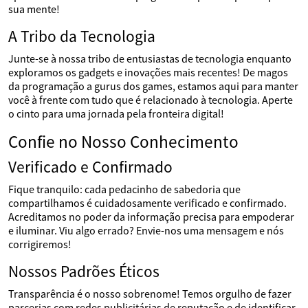
sua mente!
A Tribo da Tecnologia
Junte-se à nossa tribo de entusiastas de tecnologia enquanto
exploramos os gadgets e inovações mais recentes! De magos
da programação a gurus dos games, estamos aqui para manter
você à frente com tudo que é relacionado à tecnologia. Aperte
o cinto para uma jornada pela fronteira digital!
Confie no Nosso Conhecimento
Verificado e Confirmado
Fique tranquilo: cada pedacinho de sabedoria que
compartilhamos é cuidadosamente verificado e confirmado.
Acreditamos no poder da informação precisa para empoderar
e iluminar. Viu algo errado? Envie-nos uma mensagem e nós
corrigiremos!
Nossos Padrões Éticos
Transparência é o nosso sobrenome! Temos orgulho de fazer
parcerias com redes publicitárias de reputação e de identificar