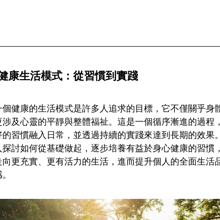
健康生活模式：從習慣到實踐
一個健康的生活模式是許多人追求的目標，它不僅關乎身
更涉及心靈的平靜與整體福祉。這是一個循序漸進的過程
好的習慣融入日常，並透過持續的實踐來達到長期的效果
入探討如何從基礎做起，逐步培養有益於身心健康的習慣
走向更充實、更有活力的生活，進而提升個人的全面生活
感。