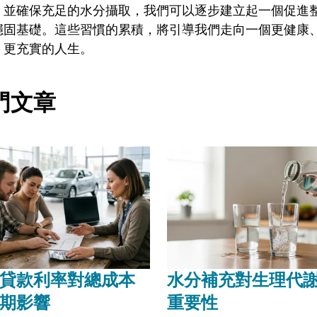
，並確保充足的水分攝取，我們可以逐步建立起一個促進
穩固基礎。這些習慣的累積，將引導我們走向一個更健康
、更充實的人生。
門文章
貸款利率對總成本
水分補充對生理代
期影響
重要性