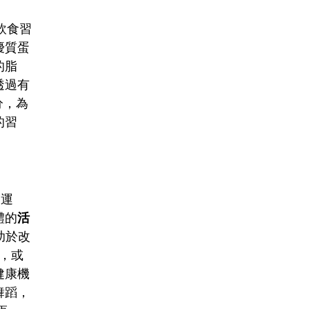
飲食習
優質蛋
的脂
透過有
分，為
的習
肺運
體的
活
助於改
，或
健康機
舞蹈，