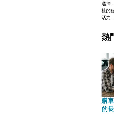
選擇
祉的
活力
熱
購車
的長