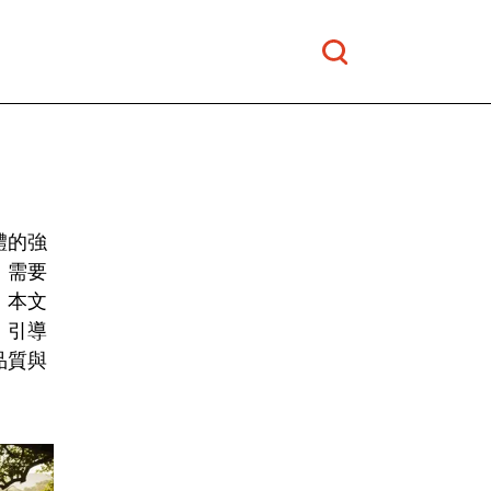
體的強
，需要
。本文
，引導
品質與