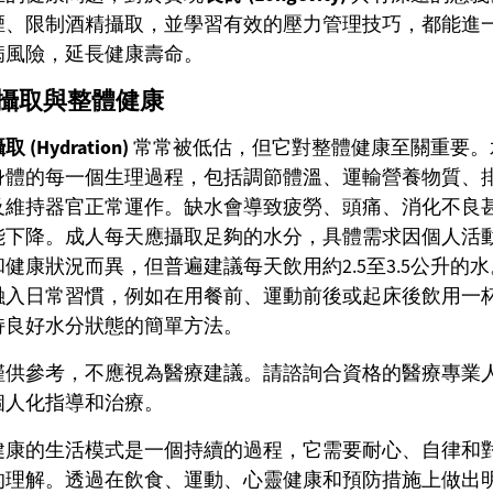
煙、限制酒精攝取，並學習有效的壓力管理技巧，都能進
病風險，延長健康壽命。
攝取與整體健康
 (Hydration)
常常被低估，但它對整體健康至關重要。
身體的每一個生理過程，包括調節體溫、運輸營養物質、
及維持器官正常運作。缺水會導致疲勞、頭痛、消化不良
能下降。成人每天應攝取足夠的水分，具體需求因個人活
健康狀況而異，但普遍建議每天飲用約2.5至3.5公升的
融入日常習慣，例如在用餐前、運動前後或起床後飲用一
持良好水分狀態的簡單方法。
僅供參考，不應視為醫療建議。請諮詢合資格的醫療專業
個人化指導和治療。
健康的生活模式是一個持續的過程，它需要耐心、自律和
的理解。透過在飲食、運動、心靈健康和預防措施上做出