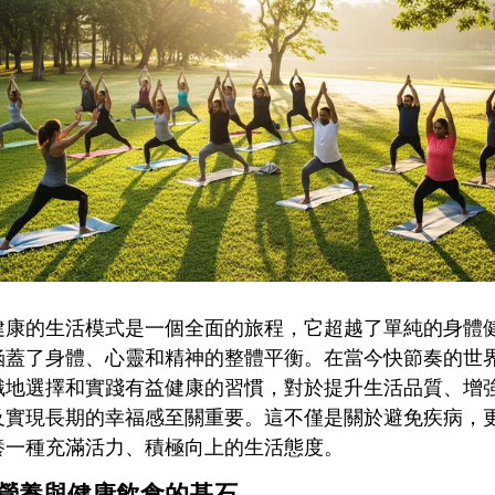
健康的生活模式是一個全面的旅程，它超越了單純的身體
涵蓋了身體、心靈和精神的整體平衡。在當今快節奏的世
識地選擇和實踐有益健康的習慣，對於提升生活品質、增
及實現長期的幸福感至關重要。這不僅是關於避免疾病，
養一種充滿活力、積極向上的生活態度。
營養與健康飲食的基石