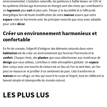
environnemental. L’isolation naturelle, les peintures à faible teneur en COV et
les systèmes d’éclairage économes en énergie sont des choix qui contribuent à
un
logement
plus
vert
et plus sain. Penser à la durabilité et à l’efficacité
énergétique lors de toute modification de votre
maison
assure que votre
espace
reste en harmonie avec les principes naturels que vous avez adoptés
pour votre
décor
.
Créer un environnement harmonieux et
confortable
En fin de compte, l’objectif d’intégrer des éléments naturels dans votre
habitation
est de créer un environnement qui favorise l’harmonie et le
confort
. Chaque choix, des
plantes
que vous sélectionnez aux matériaux de
design
que vous utilisez, contribue à cette atmosphère globale. Un
espace
bien conçu avec une touche de nature est un lieu où l’on se sent bien, où l’on
peut se ressourcer et profiter d’un sentiment de paix. Cela transforme la
maison
en un refuge, un lieu qui nourrit le corps et l’esprit, tout en célébrant la
beauté simple et intemporelle du monde naturel.
LES PLUS LUS