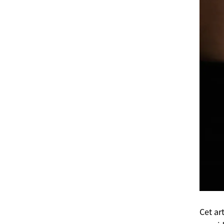
Cet ar