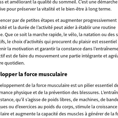
ess et améliorant la qualité du sommeil. C’est une démarche
ive pour préserver la vitalité et le bien-être à long terme.
ncer par de petites étapes et augmenter progressivement
sité et la durée de l’activité peut aider à établir une routine
e. Que ce soit la marche rapide, le vélo, la natation ou des 
tifs, le choix d’activités qui procurent du plaisir est essentie
nir la motivation et garantir la constance dans l’entraîneme
ctif est de faire du mouvement une partie intégrante et agré
re quotidien.
lopper la force musculaire
eloppement de la force musculaire est un pilier essentiel de
mance physique et de la prévention des blessures. L’entra
istance, qu’il s’agisse de poids libres, de machines, de band
ques ou d’exercices au poids du corps, stimule la croissance
aire et augmente la capacité des muscles à générer de la f