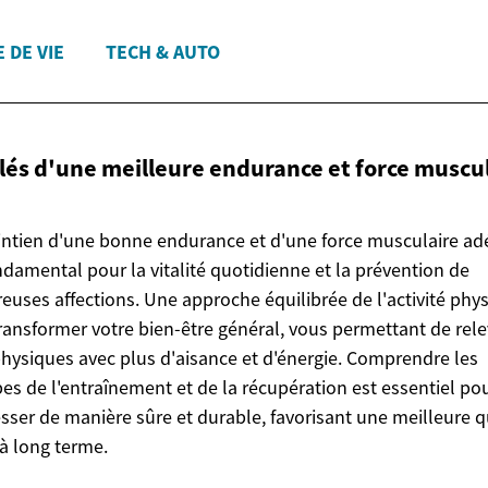
 DE VIE
TECH & AUTO
clés d'une meilleure endurance et
force muscu
ntien d'une bonne endurance et d'une force musculaire a
ndamental pour la vitalité quotidienne et la prévention de
uses affections. Une approche équilibrée de l'activité phy
ransformer votre bien-être général, vous permettant de rele
physiques avec plus d'aisance et d'énergie. Comprendre les
pes de l'entraînement et de la récupération est essentiel po
sser de manière sûre et durable, favorisant une meilleure q
 à long terme.