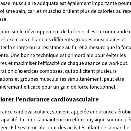
asse musculaire adéquate est également importante pour 
lisme sain, car les muscles brûlent plus de calories au re
sse.
ptimiser le développement de la force, il est recommandé 
 les exercices ciblant les différents groupes musculaires et
ter la charge ou la résistance au fur et à mesure que la forc
te. Une bonne technique est primordiale pour éviter les
res et maximiser l’efficacité de chaque séance de workout.
gration d’exercices composés, qui sollicitent plusieurs
lations et groupes musculaires simultanément, peut être
ulièrement efficace pour un gain de force fonctionnel.
iorer l’endurance cardiovasculaire
rance cardiovasculaire, souvent appelée endurance aérobi
 capacité du corps à maintenir un effort physique sur une pé
gée. Elle est cruciale pour des activités allant de la marche