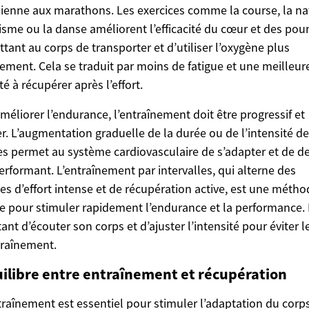
ienne aux marathons. Les exercices comme la course, la na
lisme ou la danse améliorent l’efficacité du cœur et des po
tant au corps de transporter et d’utiliser l’oxygène plus
cement. Cela se traduit par moins de fatigue et une meilleur
té à récupérer après l’effort.
méliorer l’endurance, l’entraînement doit être progressif et
er. L’augmentation graduelle de la durée ou de l’intensité d
s permet au système cardiovasculaire de s’adapter et de d
erformant. L’entraînement par intervalles, qui alterne des
es d’effort intense et de récupération active, est une métho
ce pour stimuler rapidement l’endurance et la performance. I
ant d’écouter son corps et d’ajuster l’intensité pour éviter l
traînement.
uilibre entre entraînement et récupération
ntraînement est essentiel pour stimuler l’adaptation du corps