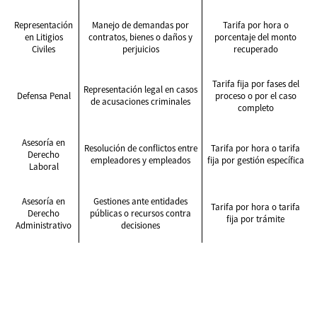
Representación
Manejo de demandas por
Tarifa por hora o
en Litigios
contratos, bienes o daños y
porcentaje del monto
Civiles
perjuicios
recuperado
Tarifa fija por fases del
Representación legal en casos
Defensa Penal
proceso o por el caso
de acusaciones criminales
completo
Asesoría en
Resolución de conflictos entre
Tarifa por hora o tarifa
Derecho
empleadores y empleados
fija por gestión específica
Laboral
Asesoría en
Gestiones ante entidades
Tarifa por hora o tarifa
Derecho
públicas o recursos contra
fija por trámite
Administrativo
decisiones