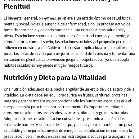
Plenitud
El bienestar general, o
wellness
, se refiere a un estado óptimo de salud física,
mental y social. No es la ausencia de enfermedad, sino un proceso activo de
toma de conciencia y de decisiones hacia una existencia más saludable y
plena. Esto incluye reconocer la interconexión entre el cuerpo y la mente, y
cómo factores como el sueño, las relaciones sociales y el propósito personal
influyen en nuestra salud. Cultivar el bienestar implica buscar un equilibrio en
todas las áreas de la vida para mejorar la calidad de la misma y fomentar una
sensación de plenitud. La prevención juega un papel crucial, ya que adoptar
hábitos saludables hoy puede mitigar riesgos futuros.
Nutrición y Dieta para la Vitalidad
Una nutrición adecuada es la piedra angular de un estilo de vida activo y de la
vitalidad. La dieta debe ser equilibrada, rica en frutas, verduras, proteínas
magras y granos integrales, proporcionando los nutrientes esenciales que el
cuerpo necesita para funcionar correctamente. Es importante limitar el
consumo de alimentos procesados, azúcares añadidos y grasas saturadas.
Adoptar patrones de alimentación conscientes, prestando atención a las
señales de hambre y saciedad del cuerpo, puede ayudar a mantener un peso
saludable y a mejorar los niveles de energía. La planificación de comidas y la
preparación de alimentos en casa son estrategias efectivas para asegurar una