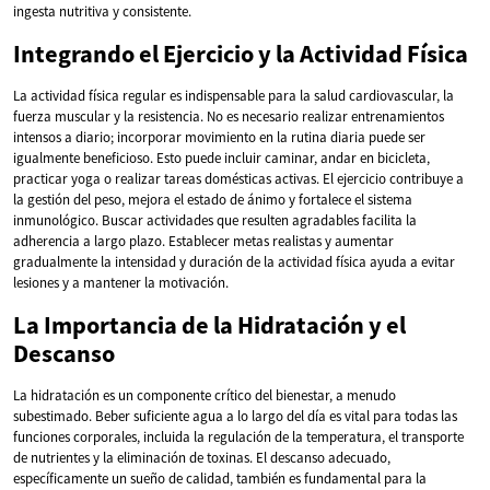
ingesta nutritiva y consistente.
Integrando el Ejercicio y la Actividad Física
La actividad física regular es indispensable para la salud cardiovascular, la
fuerza muscular y la resistencia. No es necesario realizar entrenamientos
intensos a diario; incorporar movimiento en la rutina diaria puede ser
igualmente beneficioso. Esto puede incluir caminar, andar en bicicleta,
practicar yoga o realizar tareas domésticas activas. El ejercicio contribuye a
la gestión del peso, mejora el estado de ánimo y fortalece el sistema
inmunológico. Buscar actividades que resulten agradables facilita la
adherencia a largo plazo. Establecer metas realistas y aumentar
gradualmente la intensidad y duración de la actividad física ayuda a evitar
lesiones y a mantener la motivación.
La Importancia de la Hidratación y el
Descanso
La hidratación es un componente crítico del bienestar, a menudo
subestimado. Beber suficiente agua a lo largo del día es vital para todas las
funciones corporales, incluida la regulación de la temperatura, el transporte
de nutrientes y la eliminación de toxinas. El descanso adecuado,
específicamente un sueño de calidad, también es fundamental para la