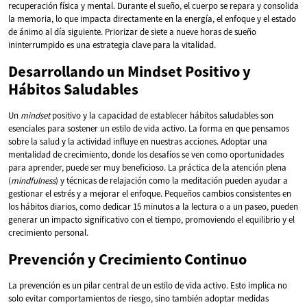
recuperación física y mental. Durante el sueño, el cuerpo se repara y consolida
la memoria, lo que impacta directamente en la energía, el enfoque y el estado
de ánimo al día siguiente. Priorizar de siete a nueve horas de sueño
ininterrumpido es una estrategia clave para la vitalidad.
Desarrollando un Mindset Positivo y
Hábitos Saludables
Un
mindset
positivo y la capacidad de establecer hábitos saludables son
esenciales para sostener un estilo de vida activo. La forma en que pensamos
sobre la salud y la actividad influye en nuestras acciones. Adoptar una
mentalidad de crecimiento, donde los desafíos se ven como oportunidades
para aprender, puede ser muy beneficioso. La práctica de la atención plena
(
mindfulness
) y técnicas de relajación como la meditación pueden ayudar a
gestionar el estrés y a mejorar el enfoque. Pequeños cambios consistentes en
los hábitos diarios, como dedicar 15 minutos a la lectura o a un paseo, pueden
generar un impacto significativo con el tiempo, promoviendo el equilibrio y el
crecimiento personal.
Prevención y Crecimiento Continuo
La prevención es un pilar central de un estilo de vida activo. Esto implica no
solo evitar comportamientos de riesgo, sino también adoptar medidas