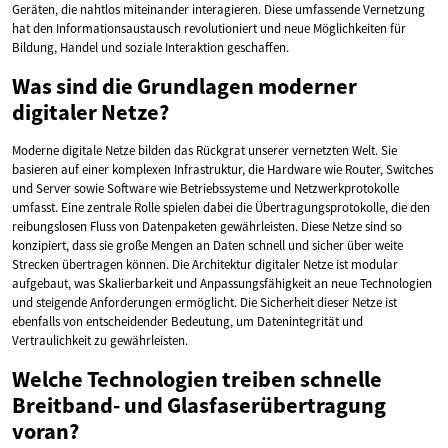
Geräten, die nahtlos miteinander interagieren. Diese umfassende Vernetzung
hat den Informationsaustausch revolutioniert und neue Möglichkeiten für
Bildung, Handel und soziale Interaktion geschaffen.
Was sind die Grundlagen moderner
digitaler Netze?
Moderne digitale Netze bilden das Rückgrat unserer vernetzten Welt. Sie
basieren auf einer komplexen Infrastruktur, die Hardware wie Router, Switches
und Server sowie Software wie Betriebssysteme und Netzwerkprotokolle
umfasst. Eine zentrale Rolle spielen dabei die Übertragungsprotokolle, die den
reibungslosen Fluss von Datenpaketen gewährleisten. Diese Netze sind so
konzipiert, dass sie große Mengen an Daten schnell und sicher über weite
Strecken übertragen können. Die Architektur digitaler Netze ist modular
aufgebaut, was Skalierbarkeit und Anpassungsfähigkeit an neue Technologien
und steigende Anforderungen ermöglicht. Die Sicherheit dieser Netze ist
ebenfalls von entscheidender Bedeutung, um Datenintegrität und
Vertraulichkeit zu gewährleisten.
Welche Technologien treiben schnelle
Breitband- und Glasfaserübertragung
voran?