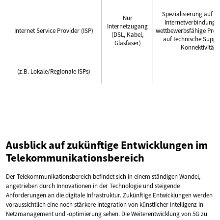
Spezialisierung auf sc
Nur
Internetverbindungen
Internetzugang
Internet Service Provider (ISP)
wettbewerbsfähige Preis
(DSL, Kabel,
auf technische Suppo
Glasfaser)
Konnektivität
(z.B. Lokale/Regionale ISPs)
Ausblick auf zukünftige Entwicklungen im
Telekommunikationsbereich
Der Telekommunikationsbereich befindet sich in einem ständigen Wandel,
angetrieben durch Innovationen in der Technologie und steigende
Anforderungen an die digitale Infrastruktur. Zukünftige Entwicklungen werden
voraussichtlich eine noch stärkere Integration von künstlicher Intelligenz in
Netzmanagement und -optimierung sehen. Die Weiterentwicklung von 5G zu