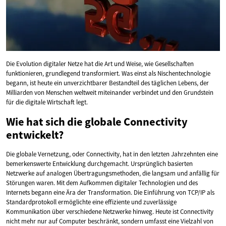
Die Evolution digitaler Netze hat die Art und Weise, wie Gesellschaften
funktionieren, grundlegend transformiert. Was einst als Nischentechnologie
begann, ist heute ein unverzichtbarer Bestandteil des täglichen Lebens, der
Milliarden von Menschen weltweit miteinander verbindet und den Grundstein
für die digitale Wirtschaft legt.
Wie hat sich die globale Connectivity
entwickelt?
Die globale Vernetzung, oder Connectivity, hat in den letzten Jahrzehnten eine
bemerkenswerte Entwicklung durchgemacht. Ursprünglich basierten
Netzwerke auf analogen Übertragungsmethoden, die langsam und anfällig für
Störungen waren. Mit dem Aufkommen digitaler Technologien und des
Internets begann eine Ära der Transformation. Die Einführung von TCP/IP als
Standardprotokoll ermöglichte eine effiziente und zuverlässige
Kommunikation über verschiedene Netzwerke hinweg. Heute ist Connectivity
nicht mehr nur auf Computer beschränkt, sondern umfasst eine Vielzahl von