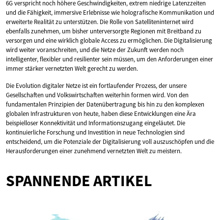
6G verspricht noch höhere Geschwindigkeiten, extrem niedrige Latenzzeiten
und die Fähigkeit, immersive Erlebnisse wie holografische Kommunikation und
erweiterte Realität zu unterstützen. Die Rolle von Satelliteninternet wird
ebenfalls zunehmen, um bisher unterversorgte Regionen mit Breitband zu
versorgen und eine wirklich globale Access zu ermöglichen. Die Digitalisierung
wird weiter voranschreiten, und die Netze der Zukunft werden noch
intelligenter, flexibler und resilienter sein müssen, um den Anforderungen einer
immer stärker vernetzten Welt gerecht zu werden.
Die Evolution digitaler Netze ist ein fortlaufender Prozess, der unsere
Gesellschaften und Volkswirtschaften weiterhin formen wird. Von den
fundamentalen Prinzipien der Datenübertragung bis hin zu den komplexen
globalen Infrastrukturen von heute, haben diese Entwicklungen eine Ära
beispielloser Konnektivität und Informationszugang eingeläutet. Die
kontinuierliche Forschung und Investition in neue Technologien sind
entscheidend, um die Potenziale der Digitalisierung voll auszuschöpfen und die
Herausforderungen einer zunehmend vernetzten Welt zu meistern.
SPANNENDE ARTIKEL