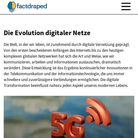
Die Evolution
digitaler Netze
Die Welt, in der wir leben, ist zunehmend durch digitale Vernetzung geprägt.
Von den ersten bescheidenen Anfängen des Internets bis zu den heutigen
komplexen globalen Netzwerken hat sich die Art und Weise, wie wir
kommunizieren, arbeiten und Informationen austauschen, dramatisch
verändert. Diese Entwicklung ist das Ergebnis kontinuierlicher Innovationen in
der Telekommunikation und der Informationstechnologie, die uns immer
schnellere und zuverlässigere Verbindungen ermöglichen. Die digitale
Transformation beeinflusst nahezu jeden Aspekt unseres modernen Lebens.